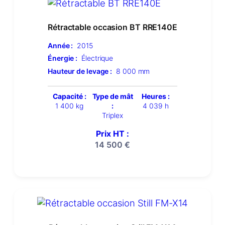
Rétractable occasion BT RRE140E
Année :
2015
Énergie :
Électrique
Hauteur de levage :
8 000 mm
Capacité :
Type de mât
Heures :
1 400 kg
:
4 039 h
Triplex
Prix HT :
14 500
€