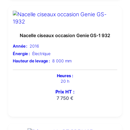
Nacelle ciseaux occasion Genie GS-1 932
Année :
2016
Énergie :
Électrique
Hauteur de levage :
8 000 mm
Heures :
20 h
Prix HT :
7 750
€