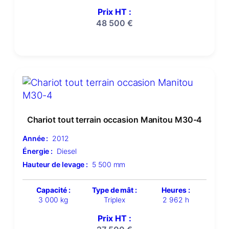
Prix HT :
48 500
€
Chariot tout terrain occasion Manitou M30-4
Année :
2012
Énergie :
Diesel
Hauteur de levage :
5 500 mm
Capacité :
Type de mât :
Heures :
3 000 kg
Triplex
2 962 h
Prix HT :