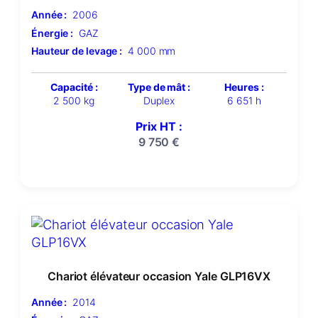
Année :
2006
Énergie :
GAZ
Hauteur de levage :
4 000 mm
Capacité :
Type de mât :
Heures :
2 500 kg
Duplex
6 651 h
Prix HT :
9 750
€
Chariot élévateur occasion Yale GLP16VX
Année :
2014