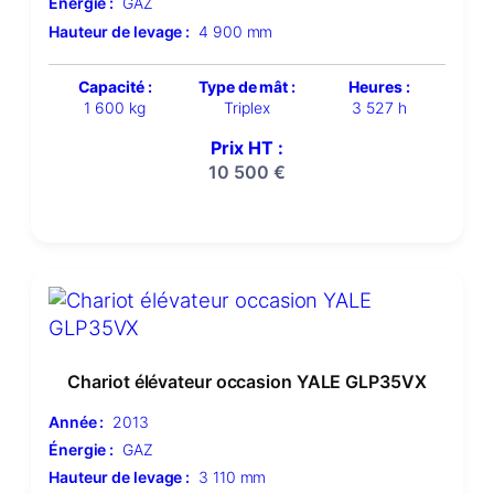
Énergie :
GAZ
Hauteur de levage :
4 900 mm
Capacité :
Type de mât :
Heures :
1 600 kg
Triplex
3 527 h
Prix HT :
10 500
€
Chariot élévateur occasion YALE GLP35VX
Année :
2013
Énergie :
GAZ
Hauteur de levage :
3 110 mm