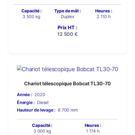
Capacité :
Type de mât :
Heures :
3 500 kg
Duplex
2 110 h
Prix HT :
12 500
€
Chariot télescopique Bobcat TL30-70
Année :
2020
Énergie :
Diesel
Hauteur de levage :
6 700 mm
Capacité :
Heures :
3 000 kg
1 174 h