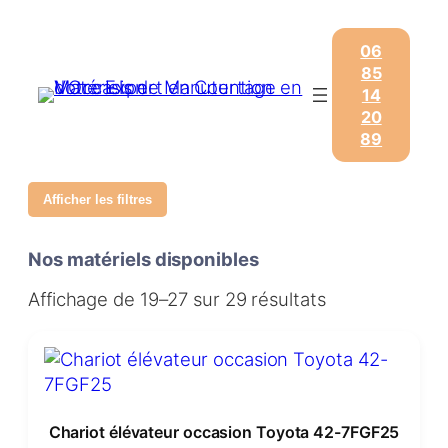
06
85
14
20
89
Afficher les filtres
Nos matériels disponibles
Affichage de 19–27 sur 29 résultats
Chariot élévateur occasion Toyota 42-7FGF25