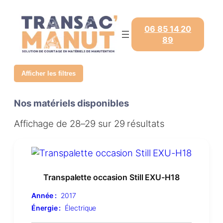
06 85 14 20
89
Afficher les filtres
Nos matériels disponibles
Affichage de 28–29 sur 29 résultats
Transpalette occasion Still EXU-H18
Année :
2017
Énergie :
Électrique