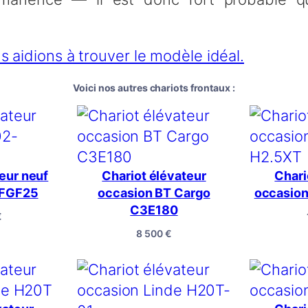
aidions à trouver le modèle idéal.
Voici nos autres chariots frontaux :
eur neuf
Chariot élévateur
Chari
8FGF25
occasion BT Cargo
occasion
C3E180
€
8 500
€