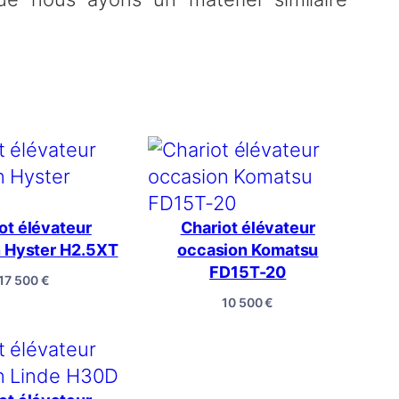
ot élévateur
Chariot élévateur
 Hyster H2.5XT
occasion Komatsu
FD15T-20
17 500
€
10 500
€