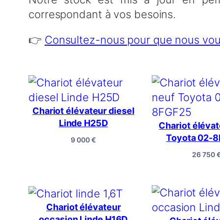
correspondant à vos besoins.
👉
Consultez-nous pour que nous vous 
Chariot élévateur diesel
Linde H25D
Chariot élévat
Toyota 02-
9 000
€
26 750
Chariot élévateur
occasion Linde H16D