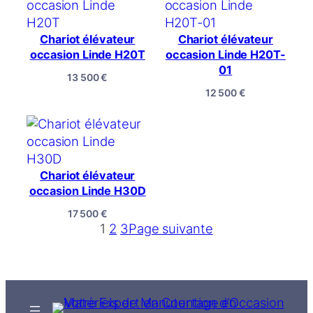
Chariot élévateur
Chariot élévateur
occasion Linde H20T
occasion Linde H20T-
01
13 500
€
12 500
€
Chariot élévateur
occasion Linde H30D
17 500
€
1
2
3
Page suivante