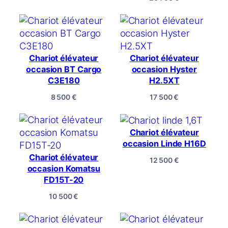
Chariot élévateur
Chariot élévateur
occasion BT Cargo
occasion Hyster
C3E180
H2.5XT
8 500
€
17 500
€
Chariot élévateur
occasion Linde H16D
Chariot élévateur
12 500
€
occasion Komatsu
FD15T-20
10 500
€