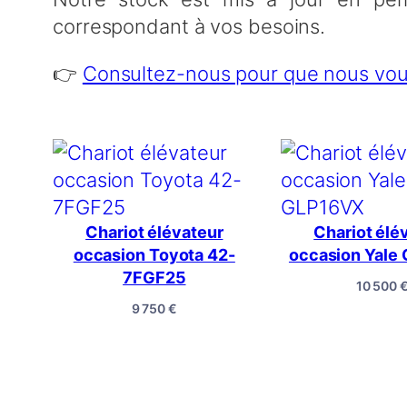
correspondant à vos besoins.
👉
Consultez-nous pour que nous vous 
Chariot élévateur
Chariot élé
occasion Toyota 42-
occasion Yale
7FGF25
10 500
9 750
€