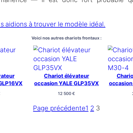
aidions à trouver le modèle idéal.
Voici nos autres chariots frontaux :
vateur
Chariot élévateur
Chario
 GLP16VX
occasion YALE GLP35VX
occasion
€
12 500
€
Page précédente
1
2
3