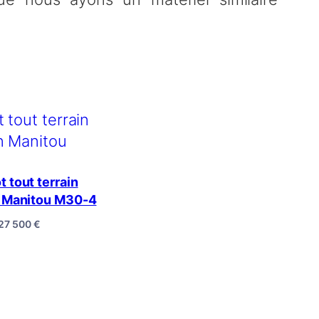
t tout terrain
 Manitou M30-4
27 500
€