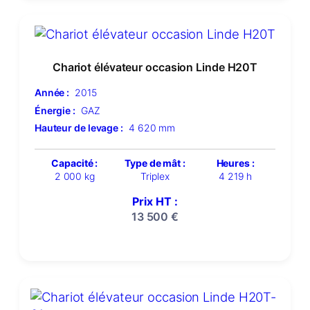
Chariot élévateur occasion Linde H20T
Année :
2015
Énergie :
GAZ
Hauteur de levage :
4 620 mm
Capacité :
Type de mât :
Heures :
2 000 kg
Triplex
4 219 h
Prix HT :
13 500
€