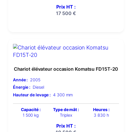
Prix HT :
17 500
€
Chariot élévateur occasion Komatsu FD15T-20
Année :
2005
Énergie :
Diesel
Hauteur de levage :
4 300 mm
Capacité :
Type de mât :
Heures :
1 500 kg
Triplex
3 830 h
Prix HT :