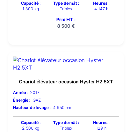
Capacité :
Type de mât :
Heures :
1 800 kg
Triplex
4 147 h
Prix HT :
8 500
€
Chariot élévateur occasion Hyster H2.5XT
Année :
2017
Énergie :
GAZ
Hauteur de levage :
4 950 mm
Capacité :
Type de mât :
Heures :
2 500 kg
Triplex
129 h