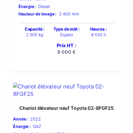
Énergie :
Diesel
Hauteur de levage :
3 400 mm
Capacité :
Type de mât :
Heures :
2 500 kg
Duplex
8 530 h
Prix HT :
9 000
€
Chariot élévateur neuf Toyota 02-8FGF25
Année :
2022
Énergie :
GAZ