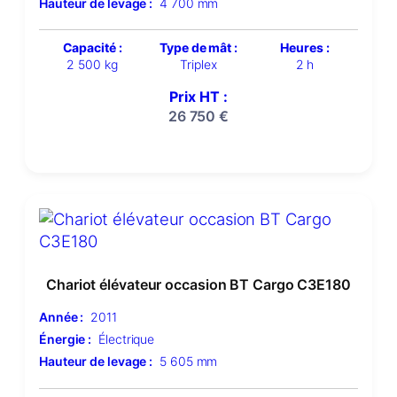
Hauteur de levage :
4 700 mm
Capacité :
Type de mât :
Heures :
2 500 kg
Triplex
2 h
Prix HT :
26 750
€
Chariot élévateur occasion BT Cargo C3E180
Année :
2011
Énergie :
Électrique
Hauteur de levage :
5 605 mm