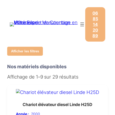
06
85
14
20
89
Afficher les filtres
Nos matériels disponibles
Affichage de 1–9 sur 29 résultats
Chariot élévateur diesel Linde H25D
Année :
2000