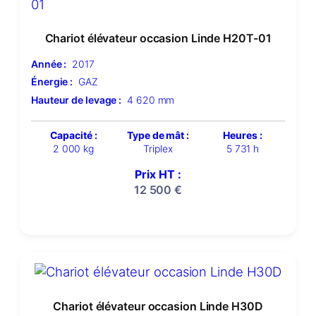
Chariot élévateur occasion Linde H20T-01
Année :
2017
Énergie :
GAZ
Hauteur de levage :
4 620 mm
Capacité :
Type de mât :
Heures :
2 000 kg
Triplex
5 731 h
Prix HT :
12 500
€
Chariot élévateur occasion Linde H30D