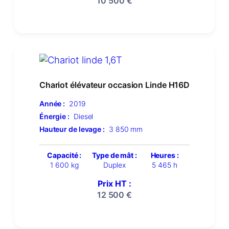
10 500
€
Chariot élévateur occasion Linde H16D
Année :
2019
Énergie :
Diesel
Hauteur de levage :
3 850 mm
Capacité :
Type de mât :
Heures :
1 600 kg
Duplex
5 465 h
Prix HT :
12 500
€