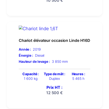
10 500
€
Chariot élévateur occasion Linde H16D
Année :
2019
Énergie :
Diesel
Hauteur de levage :
3 850 mm
Capacité :
Type de mât :
Heures :
1 600 kg
Duplex
5 465 h
Prix HT :
12 500
€