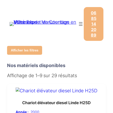
06
85
14
20
89
Afficher les filtres
Nos matériels disponibles
Affichage de 1–9 sur 29 résultats
Chariot élévateur diesel Linde H25D
Année :
2000