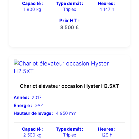
Capacité :
Type de mât :
Heures :
1 800 kg
Triplex
4 147 h
Prix HT :
8 500
€
Chariot élévateur occasion Hyster H2.5XT
Année :
2017
Énergie :
GAZ
Hauteur de levage :
4 950 mm
Capacité :
Type de mât :
Heures :
2 500 kg
Triplex
129 h