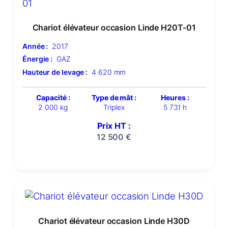
Chariot élévateur occasion Linde H20T-01
Année :
2017
Énergie :
GAZ
Hauteur de levage :
4 620 mm
Capacité :
Type de mât :
Heures :
2 000 kg
Triplex
5 731 h
Prix HT :
12 500
€
Chariot élévateur occasion Linde H30D