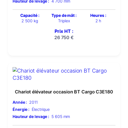
Hauteur de levage :
4 700 mm
Capacité :
Type de mât :
Heures :
2 500 kg
Triplex
2 h
Prix HT :
26 750
€
Chariot élévateur occasion BT Cargo C3E180
Année :
2011
Énergie :
Électrique
Hauteur de levage :
5 605 mm