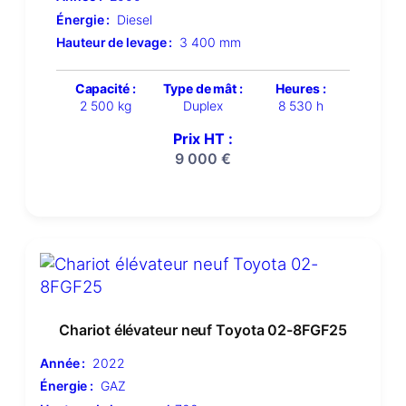
Énergie :
Diesel
Hauteur de levage :
3 400 mm
Capacité :
Type de mât :
Heures :
2 500 kg
Duplex
8 530 h
Prix HT :
9 000
€
Chariot élévateur neuf Toyota 02-8FGF25
Année :
2022
Énergie :
GAZ