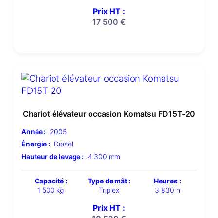
Prix HT :
17 500
€
Chariot élévateur occasion Komatsu FD15T-20
Année :
2005
Énergie :
Diesel
Hauteur de levage :
4 300 mm
Capacité :
Type de mât :
Heures :
1 500 kg
Triplex
3 830 h
Prix HT :