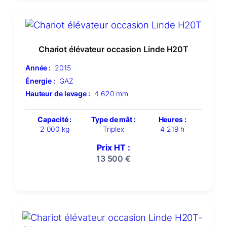
Chariot élévateur occasion Linde H20T
Année :
2015
Énergie :
GAZ
Hauteur de levage :
4 620 mm
Capacité :
Type de mât :
Heures :
2 000 kg
Triplex
4 219 h
Prix HT :
13 500
€