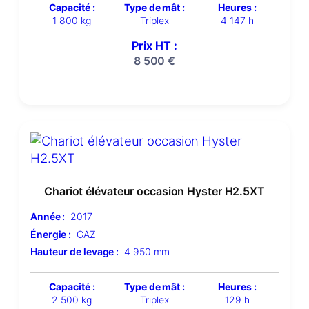
Capacité :
Type de mât :
Heures :
1 800 kg
Triplex
4 147 h
Prix HT :
8 500
€
Chariot élévateur occasion Hyster H2.5XT
Année :
2017
Énergie :
GAZ
Hauteur de levage :
4 950 mm
Capacité :
Type de mât :
Heures :
2 500 kg
Triplex
129 h