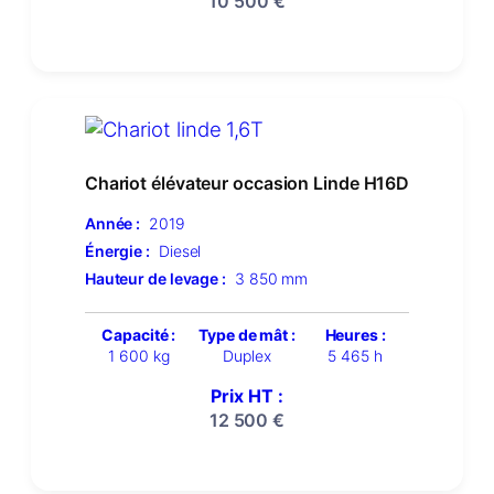
10 500
€
Chariot élévateur occasion Linde H16D
Année :
2019
Énergie :
Diesel
Hauteur de levage :
3 850 mm
Capacité :
Type de mât :
Heures :
1 600 kg
Duplex
5 465 h
Prix HT :
12 500
€