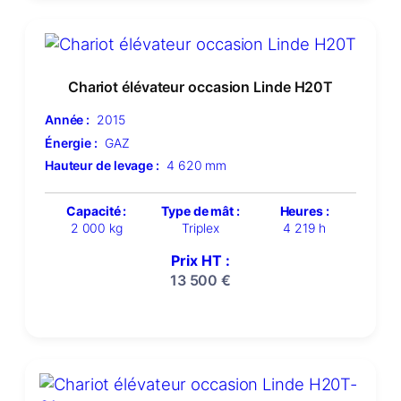
Chariot élévateur occasion Linde H20T
Année :
2015
Énergie :
GAZ
Hauteur de levage :
4 620 mm
Capacité :
Type de mât :
Heures :
2 000 kg
Triplex
4 219 h
Prix HT :
13 500
€