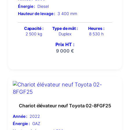
Énergie :
Diesel
Hauteur de levage :
3 400 mm
Capacité :
Type de mât :
Heures :
2 500 kg
Duplex
8 530 h
Prix HT :
9 000
€
Chariot élévateur neuf Toyota 02-8FGF25
Année :
2022
Énergie :
GAZ