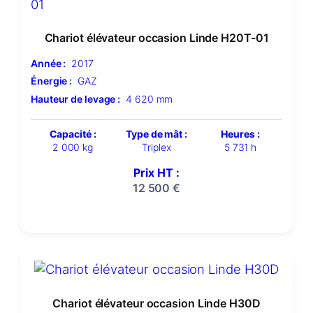
Chariot élévateur occasion Linde H20T-01
Année :
2017
Énergie :
GAZ
Hauteur de levage :
4 620 mm
Capacité :
Type de mât :
Heures :
2 000 kg
Triplex
5 731 h
Prix HT :
12 500
€
Chariot élévateur occasion Linde H30D