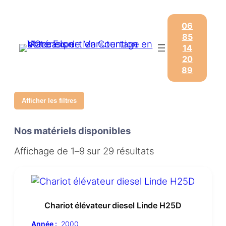
06
85
14
20
89
Afficher les filtres
Nos matériels disponibles
Affichage de 1–9 sur 29 résultats
Chariot élévateur diesel Linde H25D
Année :
2000