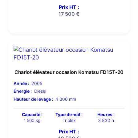
Prix HT :
17 500
€
Chariot élévateur occasion Komatsu FD15T-20
Année :
2005
Énergie :
Diesel
Hauteur de levage :
4 300 mm
Capacité :
Type de mât :
Heures :
1 500 kg
Triplex
3 830 h
Prix HT :