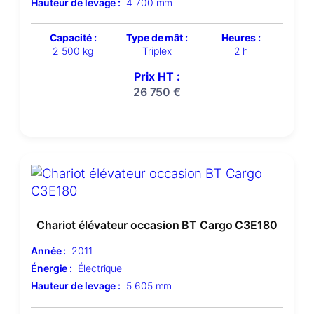
Hauteur de levage :
4 700 mm
Capacité :
Type de mât :
Heures :
2 500 kg
Triplex
2 h
Prix HT :
26 750
€
Chariot élévateur occasion BT Cargo C3E180
Année :
2011
Énergie :
Électrique
Hauteur de levage :
5 605 mm