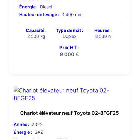
Énergie :
Diesel
Hauteur de levage :
3 400 mm
Capacité :
Type de mât :
Heures :
2 500 kg
Duplex
8 530 h
Prix HT :
9 000
€
Chariot élévateur neuf Toyota 02-8FGF25
Année :
2022
Énergie :
GAZ