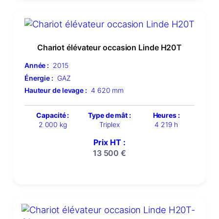
Chariot élévateur occasion Linde H20T
Année :
2015
Énergie :
GAZ
Hauteur de levage :
4 620 mm
Capacité :
Type de mât :
Heures :
2 000 kg
Triplex
4 219 h
Prix HT :
13 500
€