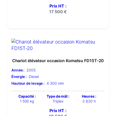
Prix HT :
17 500
€
Chariot élévateur occasion Komatsu FD15T-20
Année :
2005
Énergie :
Diesel
Hauteur de levage :
4 300 mm
Capacité :
Type de mât :
Heures :
1 500 kg
Triplex
3 830 h
Prix HT :