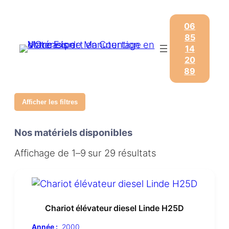
06
85
14
20
89
Afficher les filtres
Nos matériels disponibles
Affichage de 1–9 sur 29 résultats
Chariot élévateur diesel Linde H25D
Année :
2000