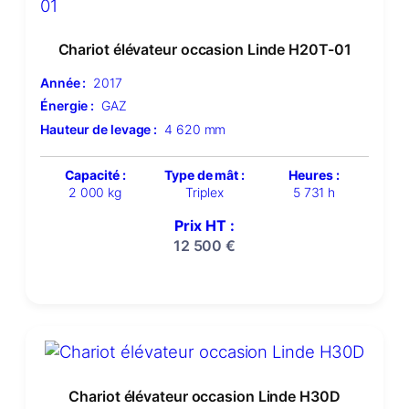
Chariot élévateur occasion Linde H20T-01
Année :
2017
Énergie :
GAZ
Hauteur de levage :
4 620 mm
Capacité :
Type de mât :
Heures :
2 000 kg
Triplex
5 731 h
Prix HT :
12 500
€
Chariot élévateur occasion Linde H30D