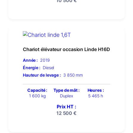
10 500
€
Chariot élévateur occasion Linde H16D
Année :
2019
Énergie :
Diesel
Hauteur de levage :
3 850 mm
Capacité :
Type de mât :
Heures :
1 600 kg
Duplex
5 465 h
Prix HT :
12 500
€