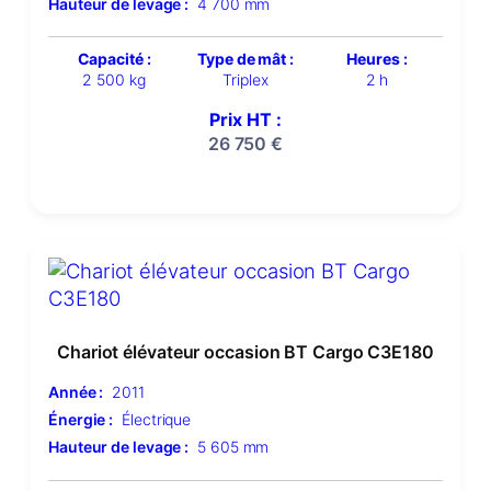
Hauteur de levage :
4 700 mm
Capacité :
Type de mât :
Heures :
2 500 kg
Triplex
2 h
Prix HT :
26 750
€
Chariot élévateur occasion BT Cargo C3E180
Année :
2011
Énergie :
Électrique
Hauteur de levage :
5 605 mm