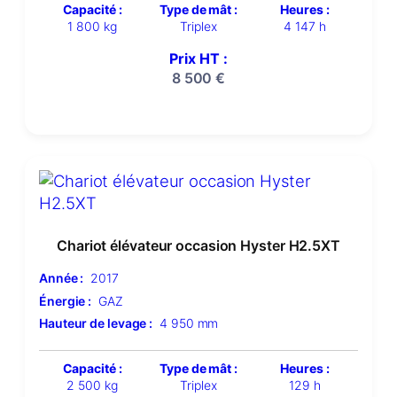
Capacité :
Type de mât :
Heures :
1 800 kg
Triplex
4 147 h
Prix HT :
8 500
€
Chariot élévateur occasion Hyster H2.5XT
Année :
2017
Énergie :
GAZ
Hauteur de levage :
4 950 mm
Capacité :
Type de mât :
Heures :
2 500 kg
Triplex
129 h