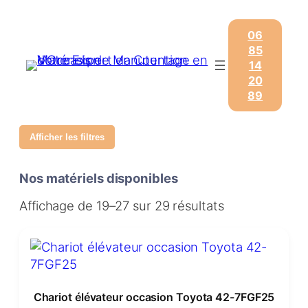
06
85
14
20
89
Afficher les filtres
Nos matériels disponibles
Affichage de 19–27 sur 29 résultats
Chariot élévateur occasion Toyota 42-7FGF25