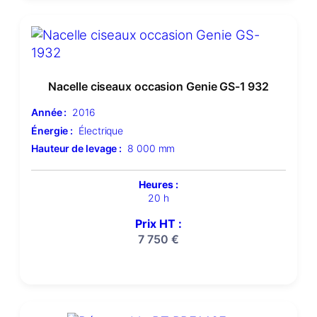
Nacelle ciseaux occasion Genie GS-1 932
Année :
2016
Énergie :
Électrique
Hauteur de levage :
8 000 mm
Heures :
20 h
Prix HT :
7 750
€