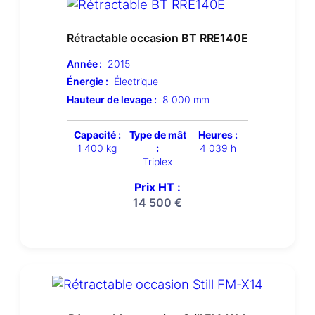
Rétractable occasion BT RRE140E
Année :
2015
Énergie :
Électrique
Hauteur de levage :
8 000 mm
Capacité :
Type de mât
Heures :
1 400 kg
:
4 039 h
Triplex
Prix HT :
14 500
€