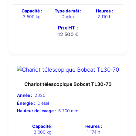
Capacité :
Type de mât :
Heures :
3 500 kg
Duplex
2 110 h
Prix HT :
12 500
€
Chariot télescopique Bobcat TL30-70
Année :
2020
Énergie :
Diesel
Hauteur de levage :
6 700 mm
Capacité :
Heures :
3 000 kg
1 174 h