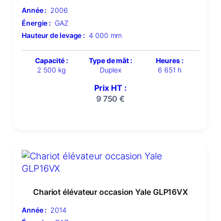
Année :
2006
Énergie :
GAZ
Hauteur de levage :
4 000 mm
Capacité :
Type de mât :
Heures :
2 500 kg
Duplex
6 651 h
Prix HT :
9 750
€
Chariot élévateur occasion Yale GLP16VX
Année :
2014