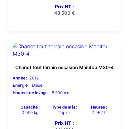
Prix HT :
48 500
€
Chariot tout terrain occasion Manitou M30-4
Année :
2012
Énergie :
Diesel
Hauteur de levage :
5 500 mm
Capacité :
Type de mât :
Heures :
3 000 kg
Triplex
2 962 h
Prix HT :