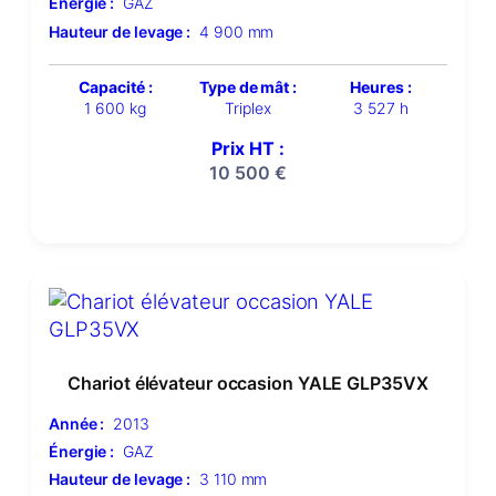
Énergie :
GAZ
Hauteur de levage :
4 900 mm
Capacité :
Type de mât :
Heures :
1 600 kg
Triplex
3 527 h
Prix HT :
10 500
€
Chariot élévateur occasion YALE GLP35VX
Année :
2013
Énergie :
GAZ
Hauteur de levage :
3 110 mm