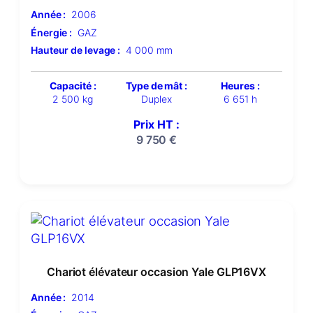
Année :
2006
Énergie :
GAZ
Hauteur de levage :
4 000 mm
Capacité :
Type de mât :
Heures :
2 500 kg
Duplex
6 651 h
Prix HT :
9 750
€
Chariot élévateur occasion Yale GLP16VX
Année :
2014