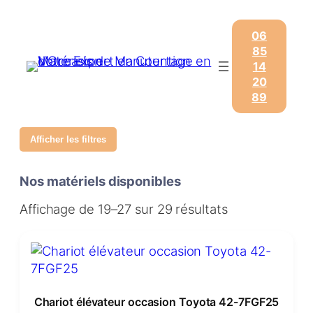
06
85
14
20
89
Afficher les filtres
Nos matériels disponibles
Affichage de 19–27 sur 29 résultats
Chariot élévateur occasion Toyota 42-7FGF25