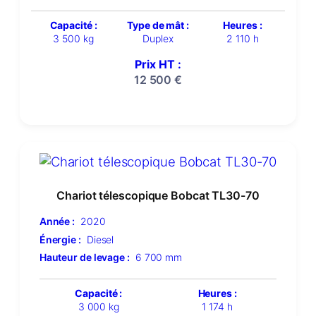
Capacité :
Type de mât :
Heures :
3 500 kg
Duplex
2 110 h
Prix HT :
12 500
€
Chariot télescopique Bobcat TL30-70
Année :
2020
Énergie :
Diesel
Hauteur de levage :
6 700 mm
Capacité :
Heures :
3 000 kg
1 174 h