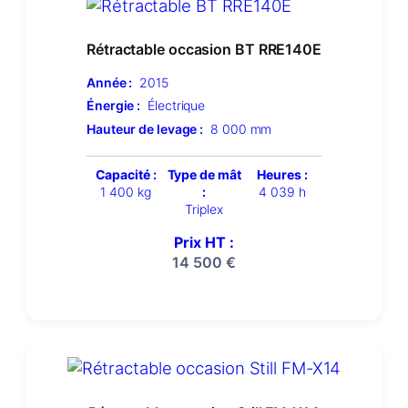
Rétractable occasion BT RRE140E
Année :
2015
Énergie :
Électrique
Hauteur de levage :
8 000 mm
Capacité :
Type de mât
Heures :
1 400 kg
:
4 039 h
Triplex
Prix HT :
14 500
€