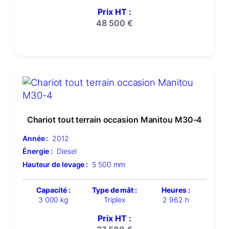
Prix HT :
48 500
€
Chariot tout terrain occasion Manitou M30-4
Année :
2012
Énergie :
Diesel
Hauteur de levage :
5 500 mm
Capacité :
Type de mât :
Heures :
3 000 kg
Triplex
2 962 h
Prix HT :