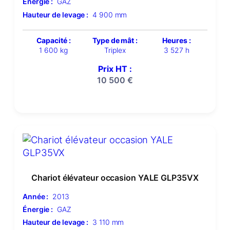
Énergie :
GAZ
Hauteur de levage :
4 900 mm
Capacité :
Type de mât :
Heures :
1 600 kg
Triplex
3 527 h
Prix HT :
10 500
€
Chariot élévateur occasion YALE GLP35VX
Année :
2013
Énergie :
GAZ
Hauteur de levage :
3 110 mm