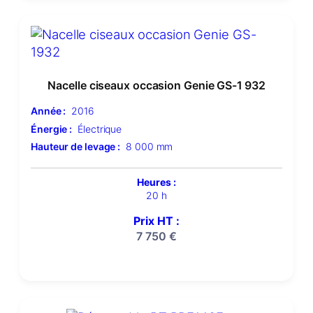
Nacelle ciseaux occasion Genie GS-1 932
Année :
2016
Énergie :
Électrique
Hauteur de levage :
8 000 mm
Heures :
20 h
Prix HT :
7 750
€