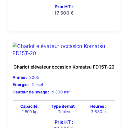
Prix HT :
17 500
€
Chariot élévateur occasion Komatsu FD15T-20
Année :
2005
Énergie :
Diesel
Hauteur de levage :
4 300 mm
Capacité :
Type de mât :
Heures :
1 500 kg
Triplex
3 830 h
Prix HT :