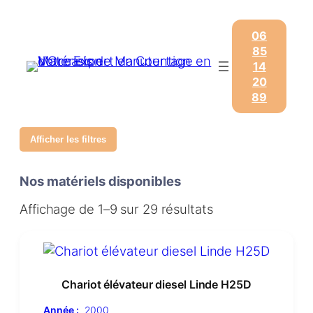
06
85
14
20
89
Afficher les filtres
Nos matériels disponibles
Affichage de 1–9 sur 29 résultats
Chariot élévateur diesel Linde H25D
Année :
2000