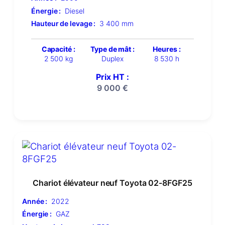
Énergie :
Diesel
Hauteur de levage :
3 400 mm
Capacité :
Type de mât :
Heures :
2 500 kg
Duplex
8 530 h
Prix HT :
9 000
€
Chariot élévateur neuf Toyota 02-8FGF25
Année :
2022
Énergie :
GAZ