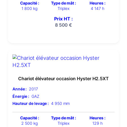
Capacité :
Type de mât :
Heures :
1 800 kg
Triplex
4 147 h
Prix HT :
8 500
€
Chariot élévateur occasion Hyster H2.5XT
Année :
2017
Énergie :
GAZ
Hauteur de levage :
4 950 mm
Capacité :
Type de mât :
Heures :
2 500 kg
Triplex
129 h