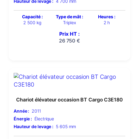
Hauteur de levage :
4 700 mm
Capacité :
Type de mât :
Heures :
2 500 kg
Triplex
2 h
Prix HT :
26 750
€
Chariot élévateur occasion BT Cargo C3E180
Année :
2011
Énergie :
Électrique
Hauteur de levage :
5 605 mm