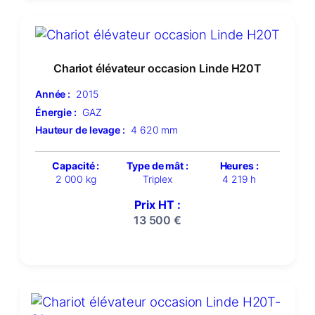
Chariot élévateur occasion Linde H20T
Année :
2015
Énergie :
GAZ
Hauteur de levage :
4 620 mm
Capacité :
Type de mât :
Heures :
2 000 kg
Triplex
4 219 h
Prix HT :
13 500
€