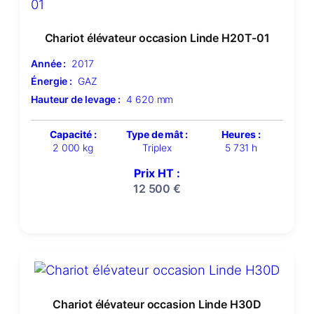
Chariot élévateur occasion Linde H20T-01
Année :
2017
Énergie :
GAZ
Hauteur de levage :
4 620 mm
Capacité :
Type de mât :
Heures :
2 000 kg
Triplex
5 731 h
Prix HT :
12 500
€
Chariot élévateur occasion Linde H30D