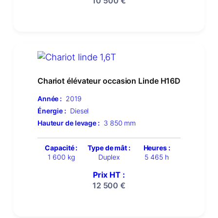
10 500
€
Chariot élévateur occasion Linde H16D
Année :
2019
Énergie :
Diesel
Hauteur de levage :
3 850 mm
Capacité :
Type de mât :
Heures :
1 600 kg
Duplex
5 465 h
Prix HT :
12 500
€