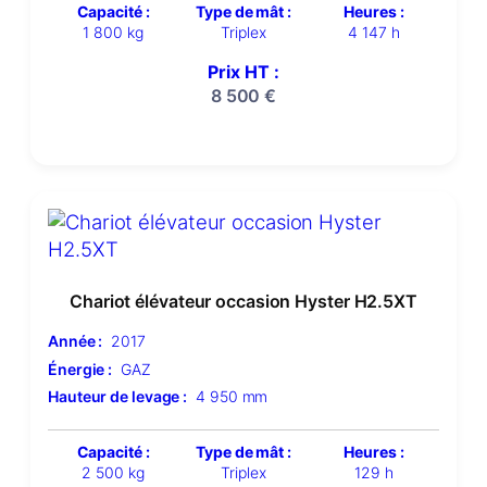
Capacité :
Type de mât :
Heures :
1 800 kg
Triplex
4 147 h
Prix HT :
8 500
€
Chariot élévateur occasion Hyster H2.5XT
Année :
2017
Énergie :
GAZ
Hauteur de levage :
4 950 mm
Capacité :
Type de mât :
Heures :
2 500 kg
Triplex
129 h