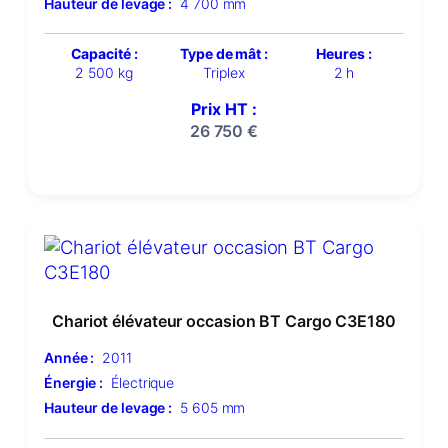
Hauteur de levage :
4 700 mm
Capacité :
Type de mât :
Heures :
2 500 kg
Triplex
2 h
Prix HT :
26 750
€
Chariot élévateur occasion BT Cargo C3E180
Année :
2011
Énergie :
Électrique
Hauteur de levage :
5 605 mm