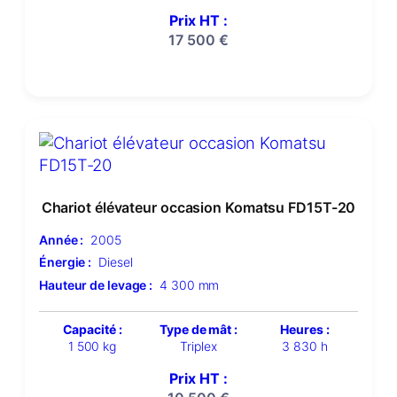
Prix HT :
17 500
€
Chariot élévateur occasion Komatsu FD15T-20
Année :
2005
Énergie :
Diesel
Hauteur de levage :
4 300 mm
Capacité :
Type de mât :
Heures :
1 500 kg
Triplex
3 830 h
Prix HT :