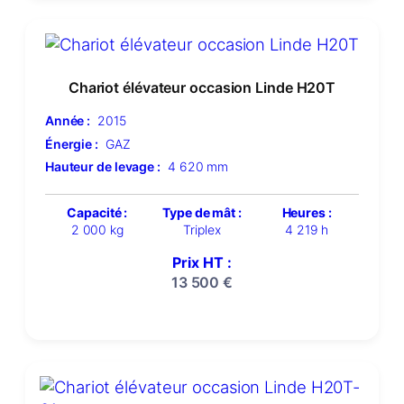
Chariot élévateur occasion Linde H20T
Année :
2015
Énergie :
GAZ
Hauteur de levage :
4 620 mm
Capacité :
Type de mât :
Heures :
2 000 kg
Triplex
4 219 h
Prix HT :
13 500
€