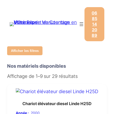
06
85
14
20
89
Afficher les filtres
Nos matériels disponibles
Affichage de 1–9 sur 29 résultats
Chariot élévateur diesel Linde H25D
Année :
2000