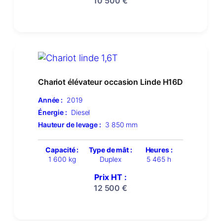
10 500
€
Chariot élévateur occasion Linde H16D
Année :
2019
Énergie :
Diesel
Hauteur de levage :
3 850 mm
Capacité :
Type de mât :
Heures :
1 600 kg
Duplex
5 465 h
Prix HT :
12 500
€