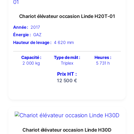
Chariot élévateur occasion Linde H20T-01
Année :
2017
Énergie :
GAZ
Hauteur de levage :
4 620 mm
Capacité :
Type de mât :
Heures :
2 000 kg
Triplex
5 731 h
Prix HT :
12 500
€
Chariot élévateur occasion Linde H30D