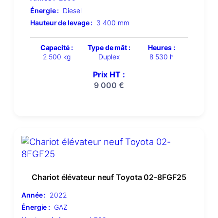
Énergie :
Diesel
Hauteur de levage :
3 400 mm
Capacité :
Type de mât :
Heures :
2 500 kg
Duplex
8 530 h
Prix HT :
9 000
€
Chariot élévateur neuf Toyota 02-8FGF25
Année :
2022
Énergie :
GAZ