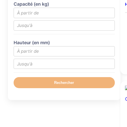
Capacité (en kg)
H
Hauteur (en mm)
Rechercher