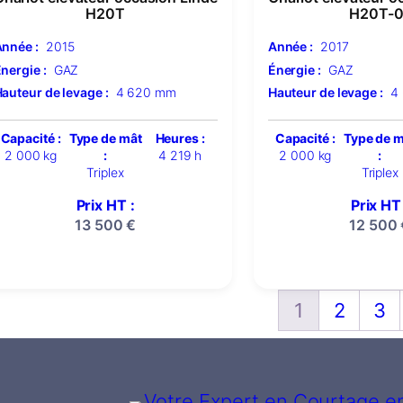
H20T
H20T-0
nnée :
2015
Année :
2017
nergie :
GAZ
Énergie :
GAZ
auteur de levage :
4 620 mm
Hauteur de levage :
4
Capacité :
Type de mât
Heures :
Capacité :
Type de 
2 000 kg
:
4 219 h
2 000 kg
:
Triplex
Triplex
Prix HT :
Prix HT 
13 500
€
12 500
1
2
3