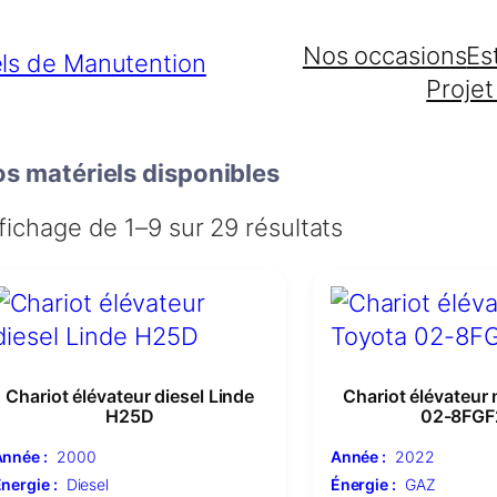
Nos occasions
Es
Projet
s matériels disponibles
fichage de 1–9 sur 29 résultats
Chariot élévateur diesel Linde
Chariot élévateur
H25D
02-8FGF
nnée :
2000
Année :
2022
nergie :
Diesel
Énergie :
GAZ