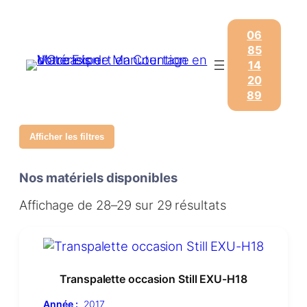
06
85
14
20
89
Afficher les filtres
Nos matériels disponibles
Affichage de 28–29 sur 29 résultats
Transpalette occasion Still EXU-H18
Année :
2017