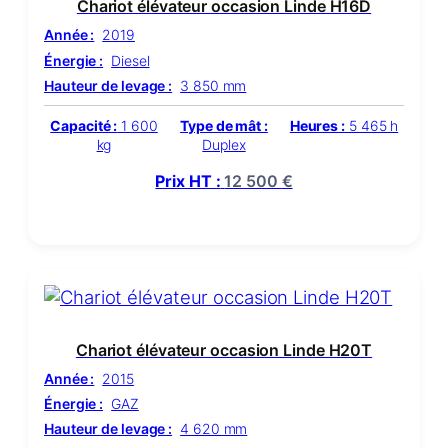
Chariot élévateur occasion Linde H16D
Année :
2019
Énergie :
Diesel
Hauteur de levage :
3 850 mm
Capacité :
1 600
Type de mât :
Heures :
5 465 h
kg
Duplex
Prix HT :
12 500
€
Chariot élévateur occasion Linde H20T
Année :
2015
Énergie :
GAZ
Hauteur de levage :
4 620 mm