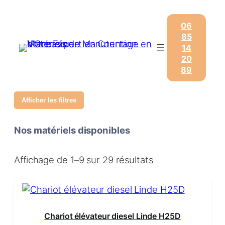
06
85
14
20
89
Afficher les filtres
Nos matériels disponibles
Affichage de 1–9 sur 29 résultats
Chariot élévateur diesel Linde H25D