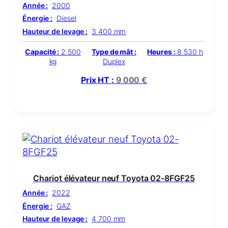
Année :
2000
Énergie :
Diesel
Hauteur de levage :
3 400 mm
Capacité :
2 500
Type de mât :
Heures :
8 530 h
kg
Duplex
Prix HT :
9 000
€
Chariot élévateur neuf Toyota 02-8FGF25
Année :
2022
Énergie :
GAZ
Hauteur de levage :
4 700 mm