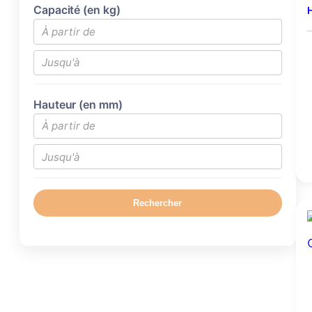
Capacité (en kg)
H
Hauteur (en mm)
Rechercher