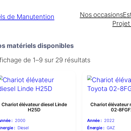
Nos occasions
Es
Projet
s matériels disponibles
fichage de 1–9 sur 29 résultats
Chariot élévateur diesel Linde
Chariot élévateur
H25D
02-8FGF
nnée :
2000
Année :
2022
nergie :
Diesel
Énergie :
GAZ