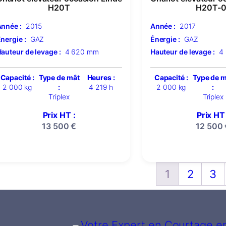
H20T
H20T-0
nnée :
2015
Année :
2017
nergie :
GAZ
Énergie :
GAZ
auteur de levage :
4 620 mm
Hauteur de levage :
4
Capacité :
Type de mât
Heures :
Capacité :
Type de 
2 000 kg
:
4 219 h
2 000 kg
:
Triplex
Triplex
Prix HT :
Prix HT 
13 500
€
12 500
1
2
3