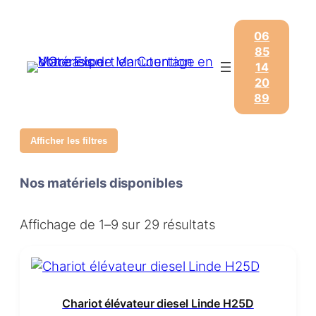
06
85
14
20
89
Afficher les filtres
Nos matériels disponibles
Affichage de 1–9 sur 29 résultats
Chariot élévateur diesel Linde H25D