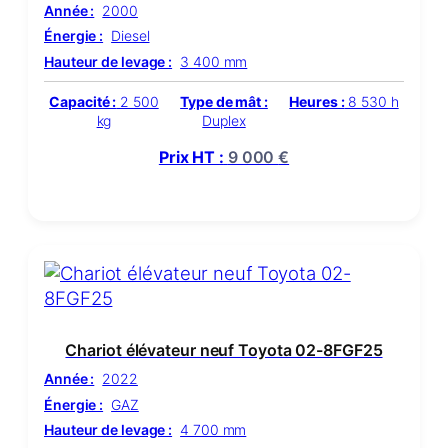
Année :
2000
Énergie :
Diesel
Hauteur de levage :
3 400 mm
Capacité :
2 500
Type de mât :
Heures :
8 530 h
kg
Duplex
Prix HT :
9 000
€
Chariot élévateur neuf Toyota 02-8FGF25
Année :
2022
Énergie :
GAZ
Hauteur de levage :
4 700 mm