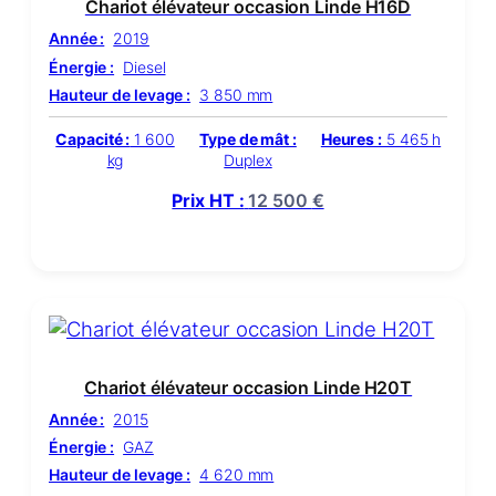
Chariot élévateur occasion Linde H16D
Année :
2019
Énergie :
Diesel
Hauteur de levage :
3 850 mm
Capacité :
1 600
Type de mât :
Heures :
5 465 h
kg
Duplex
Prix HT :
12 500
€
Chariot élévateur occasion Linde H20T
Année :
2015
Énergie :
GAZ
Hauteur de levage :
4 620 mm