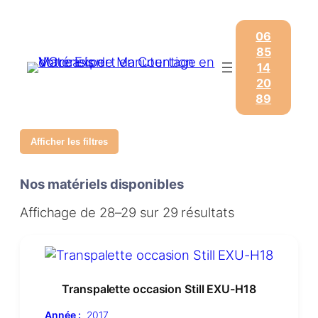
06
85
14
20
89
Afficher les filtres
Nos matériels disponibles
Affichage de 28–29 sur 29 résultats
Transpalette occasion Still EXU-H18
Année :
2017