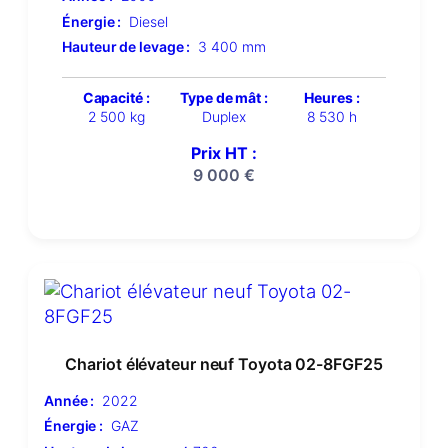
Énergie :
Diesel
Hauteur de levage :
3 400 mm
Capacité :
Type de mât :
Heures :
2 500 kg
Duplex
8 530 h
Prix HT :
9 000
€
Chariot élévateur neuf Toyota 02-8FGF25
Année :
2022
Énergie :
GAZ