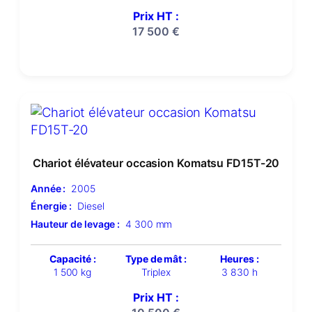
Prix HT :
17 500
€
Chariot élévateur occasion Komatsu FD15T-20
Année :
2005
Énergie :
Diesel
Hauteur de levage :
4 300 mm
Capacité :
Type de mât :
Heures :
1 500 kg
Triplex
3 830 h
Prix HT :