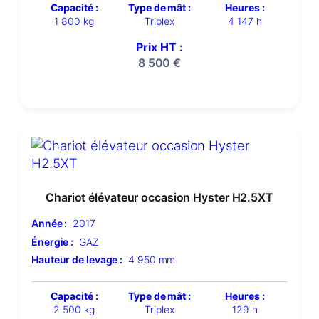
Capacité :
Type de mât :
Heures :
1 800 kg
Triplex
4 147 h
Prix HT :
8 500
€
Chariot élévateur occasion Hyster H2.5XT
Année :
2017
Énergie :
GAZ
Hauteur de levage :
4 950 mm
Capacité :
Type de mât :
Heures :
2 500 kg
Triplex
129 h