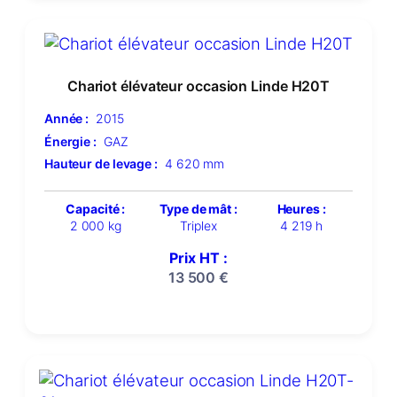
Chariot élévateur occasion Linde H20T
Année :
2015
Énergie :
GAZ
Hauteur de levage :
4 620 mm
Capacité :
Type de mât :
Heures :
2 000 kg
Triplex
4 219 h
Prix HT :
13 500
€