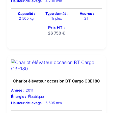
Hauteur de levage :
4 700 mm
Capacité :
Type de mât :
Heures :
2 500 kg
Triplex
2 h
Prix HT :
26 750
€
Chariot élévateur occasion BT Cargo C3E180
Année :
2011
Énergie :
Électrique
Hauteur de levage :
5 605 mm