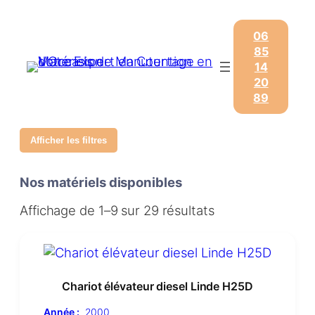
06
85
14
20
89
Afficher les filtres
Nos matériels disponibles
Affichage de 1–9 sur 29 résultats
Chariot élévateur diesel Linde H25D
Année :
2000