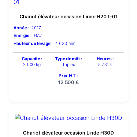
Chariot élévateur occasion Linde H20T-01
Année :
2017
Énergie :
GAZ
Hauteur de levage :
4 620 mm
Capacité :
Type de mât :
Heures :
2 000 kg
Triplex
5 731 h
Prix HT :
12 500
€
Chariot élévateur occasion Linde H30D