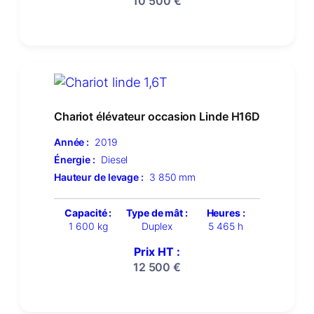
10 500
€
Chariot élévateur occasion Linde H16D
Année :
2019
Énergie :
Diesel
Hauteur de levage :
3 850 mm
Capacité :
Type de mât :
Heures :
1 600 kg
Duplex
5 465 h
Prix HT :
12 500
€