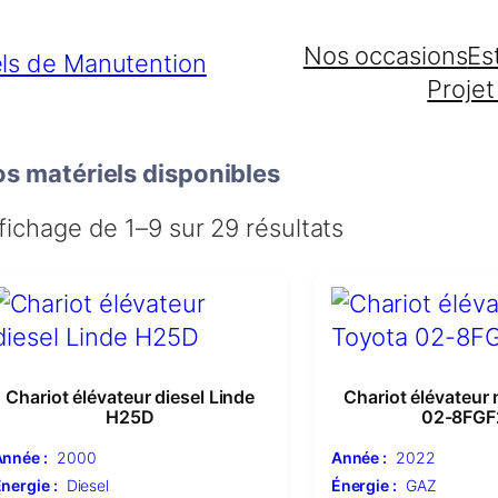
Nos occasions
Es
Projet
s matériels disponibles
fichage de 1–9 sur 29 résultats
Chariot élévateur diesel Linde
Chariot élévateur
H25D
02-8FGF
nnée :
2000
Année :
2022
nergie :
Diesel
Énergie :
GAZ