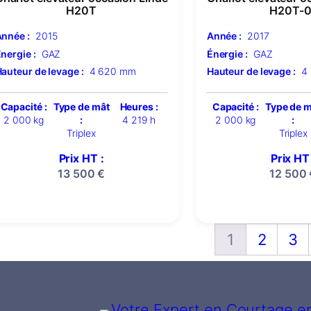
H20T
H20T-0
nnée :
2015
Année :
2017
nergie :
GAZ
Énergie :
GAZ
auteur de levage :
4 620 mm
Hauteur de levage :
4
Capacité :
Type de mât
Heures :
Capacité :
Type de 
2 000 kg
:
4 219 h
2 000 kg
:
Triplex
Triplex
Prix HT :
Prix HT 
13 500
€
12 500
1
2
3