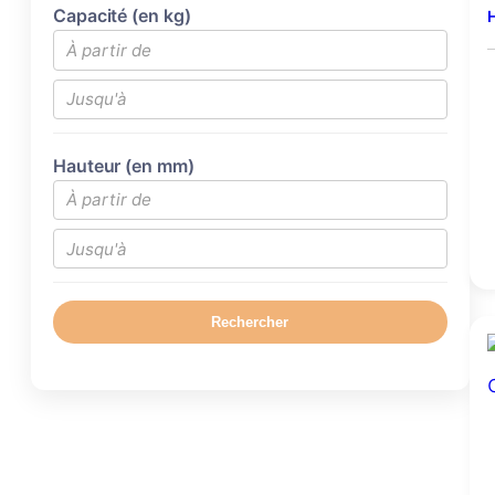
Capacité (en kg)
H
Hauteur (en mm)
Rechercher