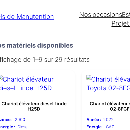
Nos occasions
Es
Projet
s matériels disponibles
fichage de 1–9 sur 29 résultats
Chariot élévateur diesel Linde
Chariot élévateur
H25D
02-8FGF
nnée :
2000
Année :
2022
nergie :
Diesel
Énergie :
GAZ