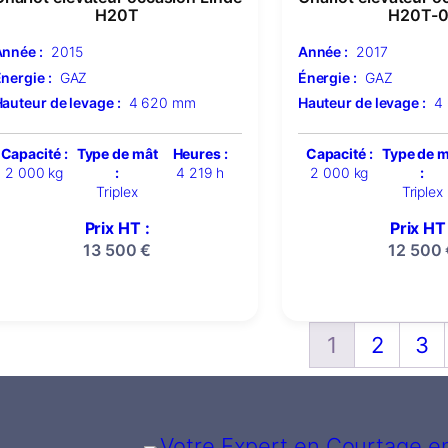
H20T
H20T-0
nnée :
2015
Année :
2017
nergie :
GAZ
Énergie :
GAZ
auteur de levage :
4 620 mm
Hauteur de levage :
4
Capacité :
Type de mât
Heures :
Capacité :
Type de 
2 000 kg
:
4 219 h
2 000 kg
:
Triplex
Triplex
Prix HT :
Prix HT 
13 500
€
12 500
1
2
3