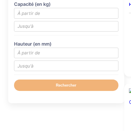
Capacité (en kg)
H
Hauteur (en mm)
Rechercher