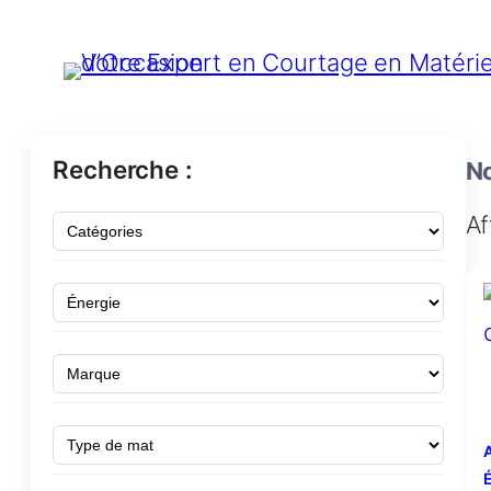
Recherche :
No
Af
A
É