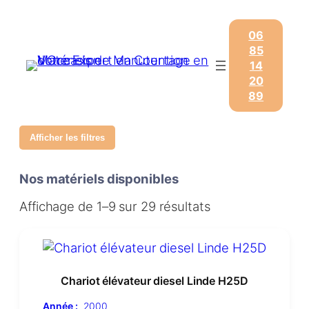
06
85
14
20
89
Afficher les filtres
Nos matériels disponibles
Affichage de 1–9 sur 29 résultats
Chariot élévateur diesel Linde H25D
Année :
2000