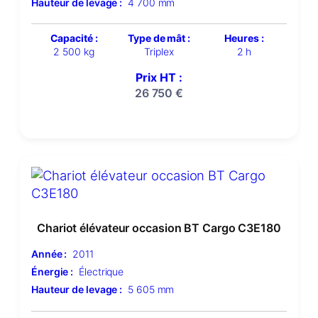
Hauteur de levage :
4 700 mm
Capacité :
Type de mât :
Heures :
2 500 kg
Triplex
2 h
Prix HT :
26 750
€
Chariot élévateur occasion BT Cargo C3E180
Année :
2011
Énergie :
Électrique
Hauteur de levage :
5 605 mm