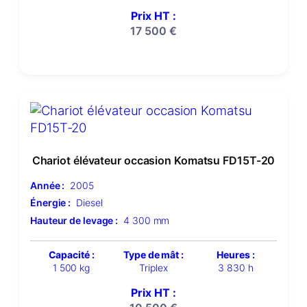
Prix HT :
17 500
€
Chariot élévateur occasion Komatsu FD15T-20
Année :
2005
Énergie :
Diesel
Hauteur de levage :
4 300 mm
Capacité :
Type de mât :
Heures :
1 500 kg
Triplex
3 830 h
Prix HT :