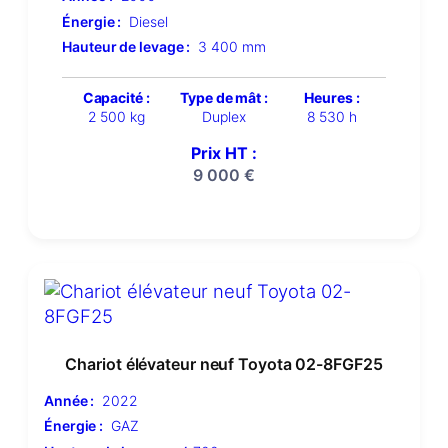
Énergie :
Diesel
Hauteur de levage :
3 400 mm
Capacité :
Type de mât :
Heures :
2 500 kg
Duplex
8 530 h
Prix HT :
9 000
€
Chariot élévateur neuf Toyota 02-8FGF25
Année :
2022
Énergie :
GAZ