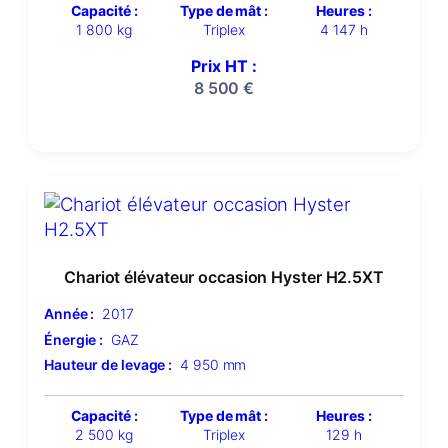
Capacité :
Type de mât :
Heures :
1 800 kg
Triplex
4 147 h
Prix HT :
8 500
€
Chariot élévateur occasion Hyster H2.5XT
Année :
2017
Énergie :
GAZ
Hauteur de levage :
4 950 mm
Capacité :
Type de mât :
Heures :
2 500 kg
Triplex
129 h