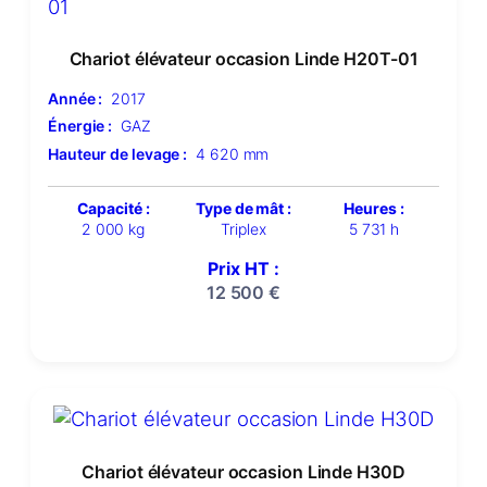
Chariot élévateur occasion Linde H20T-01
Année :
2017
Énergie :
GAZ
Hauteur de levage :
4 620 mm
Capacité :
Type de mât :
Heures :
2 000 kg
Triplex
5 731 h
Prix HT :
12 500
€
Chariot élévateur occasion Linde H30D