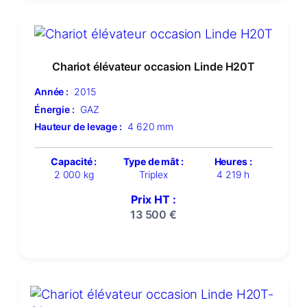
Chariot élévateur occasion Linde H20T
Année :
2015
Énergie :
GAZ
Hauteur de levage :
4 620 mm
Capacité :
Type de mât :
Heures :
2 000 kg
Triplex
4 219 h
Prix HT :
13 500
€