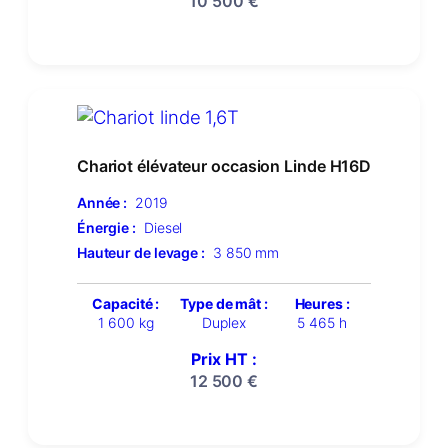
10 500
€
Chariot élévateur occasion Linde H16D
Année :
2019
Énergie :
Diesel
Hauteur de levage :
3 850 mm
Capacité :
Type de mât :
Heures :
1 600 kg
Duplex
5 465 h
Prix HT :
12 500
€