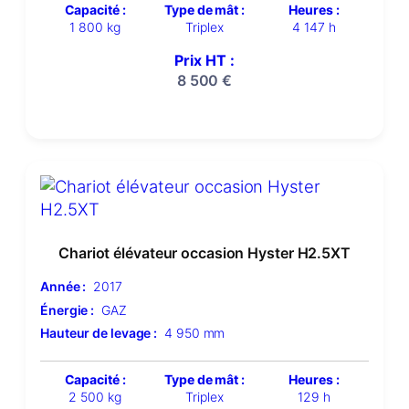
Capacité :
Type de mât :
Heures :
1 800 kg
Triplex
4 147 h
Prix HT :
8 500
€
Chariot élévateur occasion Hyster H2.5XT
Année :
2017
Énergie :
GAZ
Hauteur de levage :
4 950 mm
Capacité :
Type de mât :
Heures :
2 500 kg
Triplex
129 h