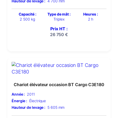
Hauteur de levage :
4 700 mm
Capacité :
Type de mât :
Heures :
2 500 kg
Triplex
2 h
Prix HT :
26 750
€
Chariot élévateur occasion BT Cargo C3E180
Année :
2011
Énergie :
Électrique
Hauteur de levage :
5 605 mm