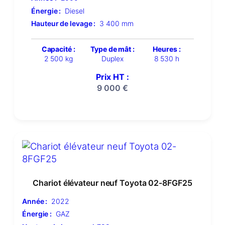
Énergie :
Diesel
Hauteur de levage :
3 400 mm
Capacité :
Type de mât :
Heures :
2 500 kg
Duplex
8 530 h
Prix HT :
9 000
€
Chariot élévateur neuf Toyota 02-8FGF25
Année :
2022
Énergie :
GAZ