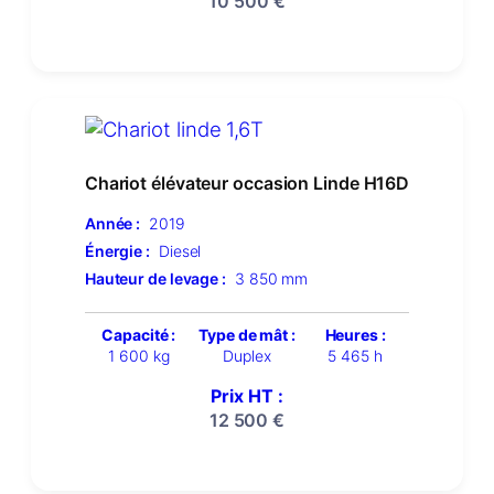
10 500
€
Chariot élévateur occasion Linde H16D
Année :
2019
Énergie :
Diesel
Hauteur de levage :
3 850 mm
Capacité :
Type de mât :
Heures :
1 600 kg
Duplex
5 465 h
Prix HT :
12 500
€