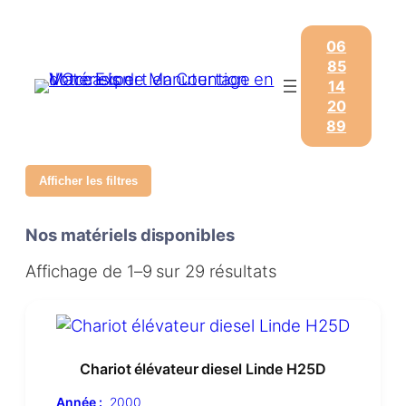
06
85
14
20
89
Afficher les filtres
Nos matériels disponibles
Affichage de 1–9 sur 29 résultats
Chariot élévateur diesel Linde H25D
Année :
2000