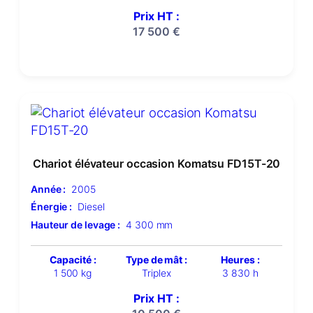
Prix HT :
17 500
€
Chariot élévateur occasion Komatsu FD15T-20
Année :
2005
Énergie :
Diesel
Hauteur de levage :
4 300 mm
Capacité :
Type de mât :
Heures :
1 500 kg
Triplex
3 830 h
Prix HT :