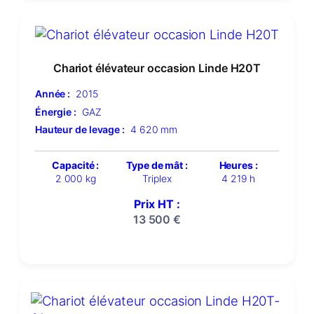
Chariot élévateur occasion Linde H20T
Année :
2015
Énergie :
GAZ
Hauteur de levage :
4 620 mm
Capacité :
Type de mât :
Heures :
2 000 kg
Triplex
4 219 h
Prix HT :
13 500
€