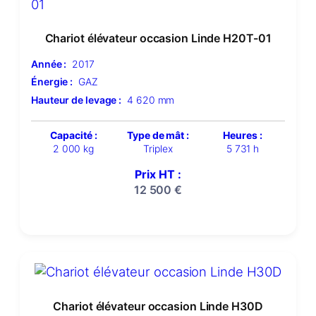
Chariot élévateur occasion Linde H20T-01
Année :
2017
Énergie :
GAZ
Hauteur de levage :
4 620 mm
Capacité :
Type de mât :
Heures :
2 000 kg
Triplex
5 731 h
Prix HT :
12 500
€
Chariot élévateur occasion Linde H30D