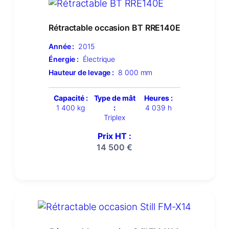
Rétractable occasion BT RRE140E
Année :
2015
Énergie :
Électrique
Hauteur de levage :
8 000 mm
Capacité :
Type de mât
Heures :
1 400 kg
:
4 039 h
Triplex
Prix HT :
14 500
€