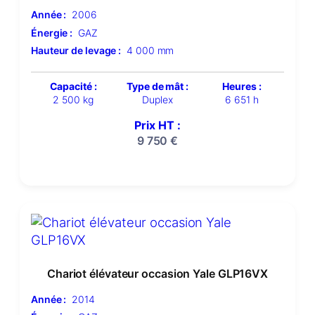
Année :
2006
Énergie :
GAZ
Hauteur de levage :
4 000 mm
Capacité :
Type de mât :
Heures :
2 500 kg
Duplex
6 651 h
Prix HT :
9 750
€
Chariot élévateur occasion Yale GLP16VX
Année :
2014