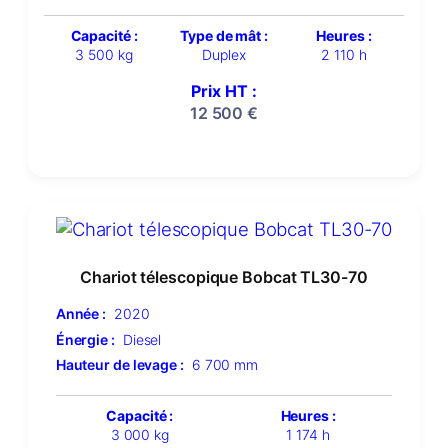
Capacité :
Type de mât :
Heures :
3 500 kg
Duplex
2 110 h
Prix HT :
12 500
€
Chariot télescopique Bobcat TL30-70
Année :
2020
Énergie :
Diesel
Hauteur de levage :
6 700 mm
Capacité :
Heures :
3 000 kg
1 174 h