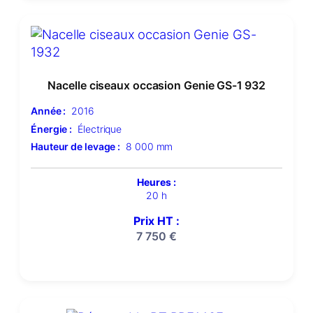
Nacelle ciseaux occasion Genie GS-1 932
Année :
2016
Énergie :
Électrique
Hauteur de levage :
8 000 mm
Heures :
20 h
Prix HT :
7 750
€