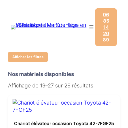
06
85
14
20
89
Afficher les filtres
Nos matériels disponibles
Affichage de 19–27 sur 29 résultats
Chariot élévateur occasion Toyota 42-7FGF25