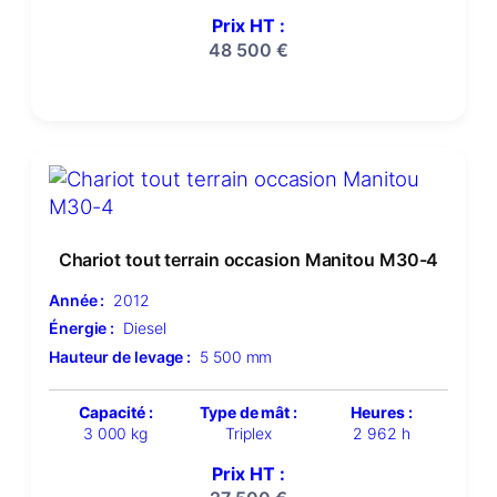
Prix HT :
48 500
€
Chariot tout terrain occasion Manitou M30-4
Année :
2012
Énergie :
Diesel
Hauteur de levage :
5 500 mm
Capacité :
Type de mât :
Heures :
3 000 kg
Triplex
2 962 h
Prix HT :