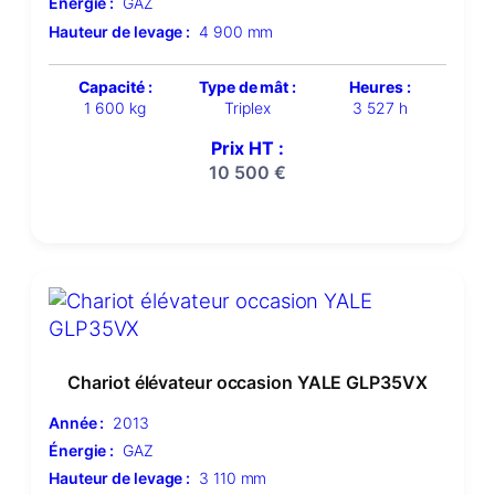
Énergie :
GAZ
Hauteur de levage :
4 900 mm
Capacité :
Type de mât :
Heures :
1 600 kg
Triplex
3 527 h
Prix HT :
10 500
€
Chariot élévateur occasion YALE GLP35VX
Année :
2013
Énergie :
GAZ
Hauteur de levage :
3 110 mm