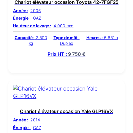
Chariot élévateur occasion Toyota 42-7FGF25
Année :
2006
Énergie :
GAZ
Hauteur de levage :
4 000 mm
Capacité :
2 500
Type de mât :
Heures :
6 651 h
kg
Duplex
Prix HT :
9 750
€
Chariot élévateur occasion Yale GLP16VX
Année :
2014
Énergie :
GAZ