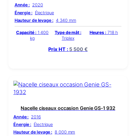
Année :
2020
Énergie :
Électrique
Hauteur de levage :
4 340 mm
Capacité :
1 400
Type de mât :
Heures :
718 h
kg
Triplex
Prix HT :
5 500
€
Nacelle ciseaux occasion Genie GS-1 932
Année :
2016
Énergie :
Électrique
Hauteur de levage :
8 000 mm