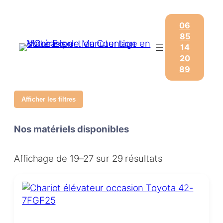
06
85
14
20
89
Afficher les filtres
Nos matériels disponibles
Affichage de 19–27 sur 29 résultats