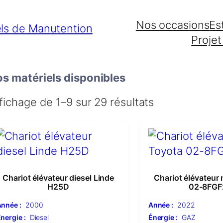
Nos occasions
Es
Projet
s matériels disponibles
fichage de 1–9 sur 29 résultats
Chariot élévateur diesel Linde
Chariot élévateur
H25D
02-8FGF
nnée :
2000
Année :
2022
nergie :
Diesel
Énergie :
GAZ