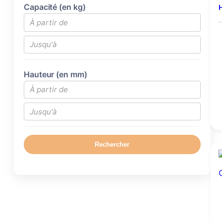
Capacité (en kg)
H
Hauteur (en mm)
Rechercher