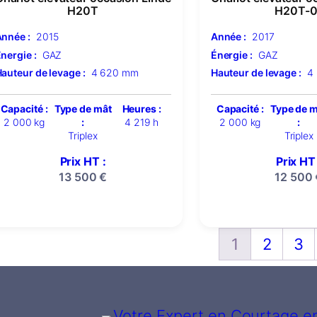
H20T
H20T-0
nnée :
2015
Année :
2017
nergie :
GAZ
Énergie :
GAZ
auteur de levage :
4 620 mm
Hauteur de levage :
4
Capacité :
Type de mât
Heures :
Capacité :
Type de 
2 000 kg
:
4 219 h
2 000 kg
:
Triplex
Triplex
Prix HT :
Prix HT 
13 500
€
12 500
1
2
3