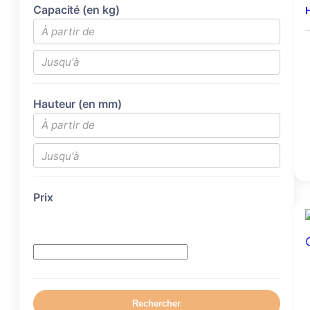
Capacité (en kg)
H
Hauteur (en mm)
Prix
Rechercher