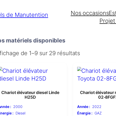
Nos occasions
Es
Projet
s matériels disponibles
fichage de 1–9 sur 29 résultats
Chariot élévateur diesel Linde
Chariot élévateur
H25D
02-8FGF
nnée :
2000
Année :
2022
nergie :
Diesel
Énergie :
GAZ