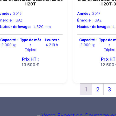
H20T
H20T-0
nnée :
2015
Année :
2017
nergie :
GAZ
Énergie :
GAZ
auteur de levage :
4 620 mm
Hauteur de levage :
4
Capacité :
Type de mât
Heures :
Capacité :
Type de 
2 000 kg
:
4 219 h
2 000 kg
:
Triplex
Triplex
Prix HT :
Prix HT 
13 500
€
12 500
1
2
3