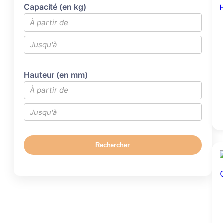
Capacité (en kg)
H
Hauteur (en mm)
Rechercher