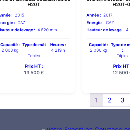
H20T
H20T-0
nnée :
2015
Année :
2017
nergie :
GAZ
Énergie :
GAZ
auteur de levage :
4 620 mm
Hauteur de levage :
4
Capacité :
Type de mât
Heures :
Capacité :
Type de 
2 000 kg
:
4 219 h
2 000 kg
:
Triplex
Triplex
Prix HT :
Prix HT 
13 500
€
12 500
1
2
3