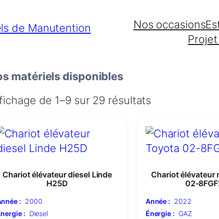
Nos occasions
Es
Projet
s matériels disponibles
fichage de 1–9 sur 29 résultats
Chariot élévateur diesel Linde
Chariot élévateur
H25D
02-8FGF
nnée :
2000
Année :
2022
nergie :
Diesel
Énergie :
GAZ