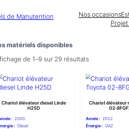
Nos occasions
Es
Projet
s matériels disponibles
fichage de 1–9 sur 29 résultats
Chariot élévateur diesel Linde
Chariot élévateur
H25D
02-8FGF
nnée :
2000
Année :
2022
nergie :
Diesel
Énergie :
GAZ