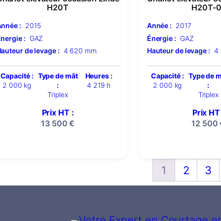
H20T
H20T-0
nnée :
2015
Année :
2017
nergie :
GAZ
Énergie :
GAZ
auteur de levage :
4 620 mm
Hauteur de levage :
4
Capacité :
Type de mât
Heures :
Capacité :
Type de 
2 000 kg
:
4 219 h
2 000 kg
:
Triplex
Triplex
Prix HT :
Prix HT 
13 500
€
12 500
1
2
3