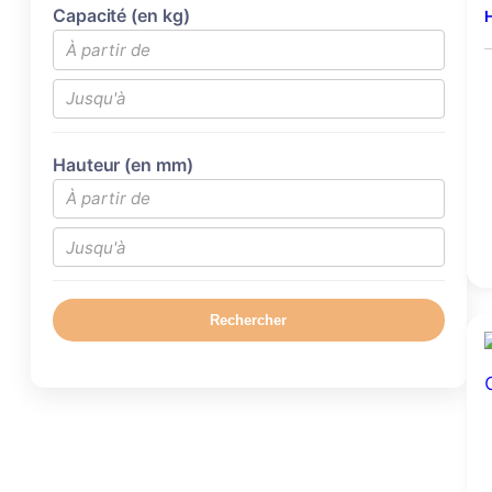
Capacité (en kg)
H
Hauteur (en mm)
Rechercher