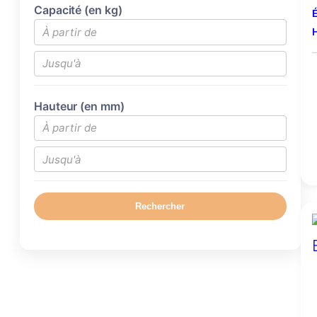
Capacité (en kg)
É
H
Hauteur (en mm)
Rechercher