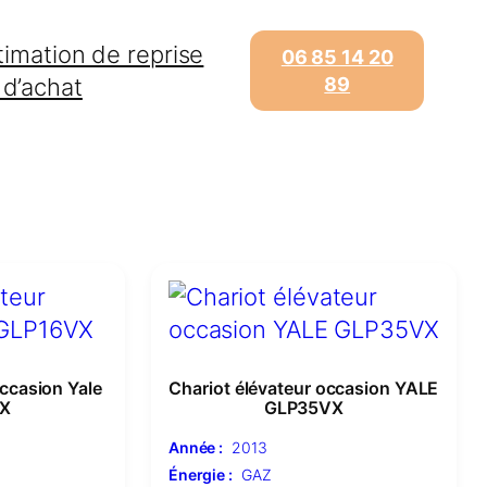
timation de reprise
06 85 14 20
 d’achat
89
occasion Yale
Chariot élévateur occasion YALE
X
GLP35VX
Année :
2013
Énergie :
GAZ