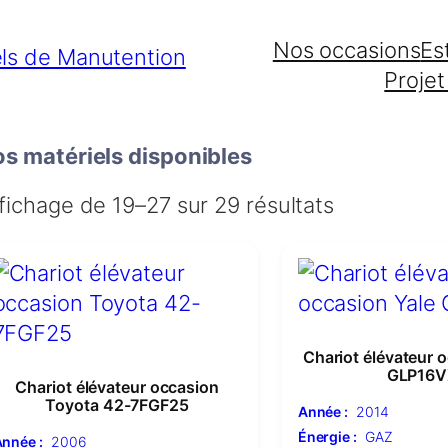
Nos occasions
Es
Projet
s matériels disponibles
fichage de 19–27 sur 29 résultats
Chariot élévateur 
GLP16V
Chariot élévateur occasion
Toyota 42-7FGF25
Année :
2014
Énergie :
GAZ
nnée :
2006