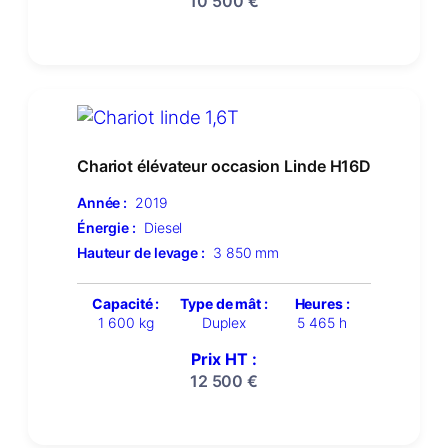
10 500
€
Chariot élévateur occasion Linde H16D
Année :
2019
Énergie :
Diesel
Hauteur de levage :
3 850 mm
Capacité :
Type de mât :
Heures :
1 600 kg
Duplex
5 465 h
Prix HT :
12 500
€