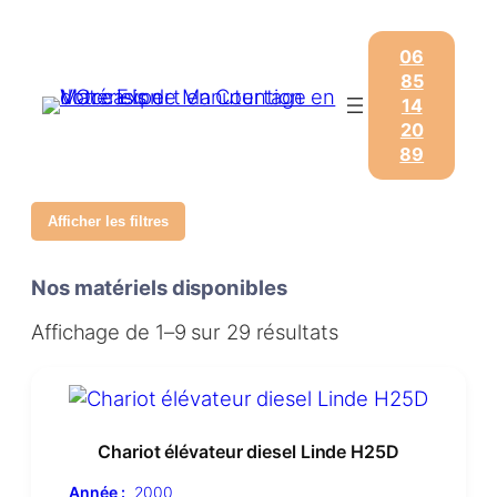
06
85
14
20
89
Afficher les filtres
Nos matériels disponibles
Affichage de 1–9 sur 29 résultats
Chariot élévateur diesel Linde H25D
Année :
2000