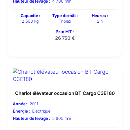
Hauteur de levage :
4 700 mm
Capacité :
Type de mât :
Heures :
2 500 kg
Triplex
2 h
Prix HT :
26 750
€
Chariot élévateur occasion BT Cargo C3E180
Année :
2011
Énergie :
Électrique
Hauteur de levage :
5 605 mm