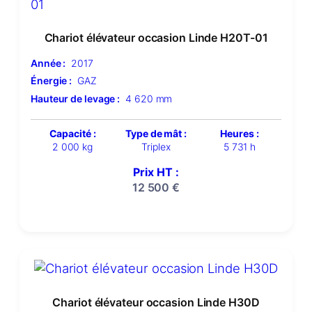
Chariot élévateur occasion Linde H20T-01
Année :
2017
Énergie :
GAZ
Hauteur de levage :
4 620 mm
Capacité :
Type de mât :
Heures :
2 000 kg
Triplex
5 731 h
Prix HT :
12 500
€
Chariot élévateur occasion Linde H30D