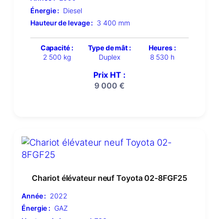
Énergie :
Diesel
Hauteur de levage :
3 400 mm
Capacité :
Type de mât :
Heures :
2 500 kg
Duplex
8 530 h
Prix HT :
9 000
€
Chariot élévateur neuf Toyota 02-8FGF25
Année :
2022
Énergie :
GAZ