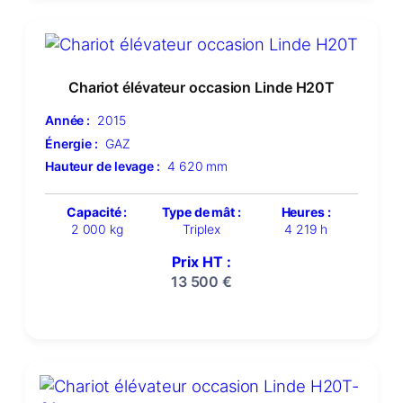
Chariot élévateur occasion Linde H20T
Année :
2015
Énergie :
GAZ
Hauteur de levage :
4 620 mm
Capacité :
Type de mât :
Heures :
2 000 kg
Triplex
4 219 h
Prix HT :
13 500
€