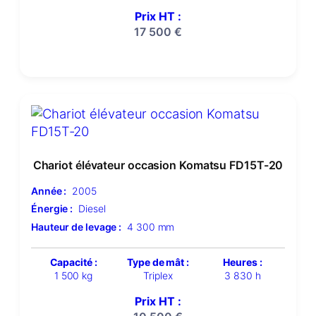
Prix HT :
17 500
€
Chariot élévateur occasion Komatsu FD15T-20
Année :
2005
Énergie :
Diesel
Hauteur de levage :
4 300 mm
Capacité :
Type de mât :
Heures :
1 500 kg
Triplex
3 830 h
Prix HT :