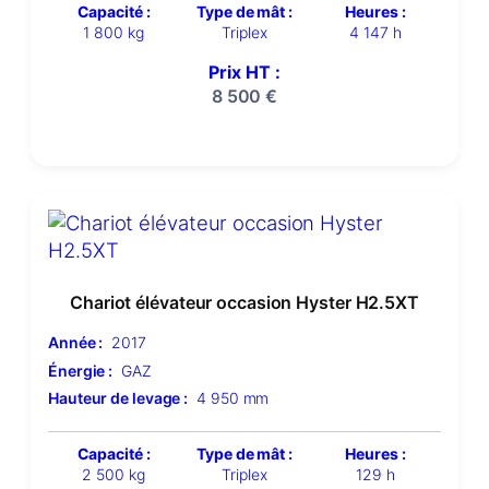
Capacité :
Type de mât :
Heures :
1 800 kg
Triplex
4 147 h
Prix HT :
8 500
€
Chariot élévateur occasion Hyster H2.5XT
Année :
2017
Énergie :
GAZ
Hauteur de levage :
4 950 mm
Capacité :
Type de mât :
Heures :
2 500 kg
Triplex
129 h